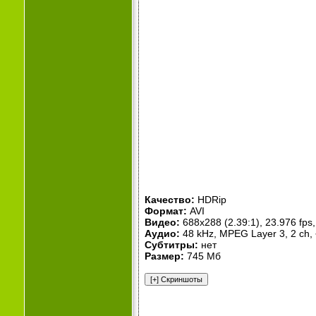
Качество:
HDRip
Формат:
AVI
Видео:
688x288 (2.39:1), 23.976 fps, 
Аудио:
48 kHz, MPEG Layer 3, 2 ch,
Субтитры:
нет
Размер:
745 Мб