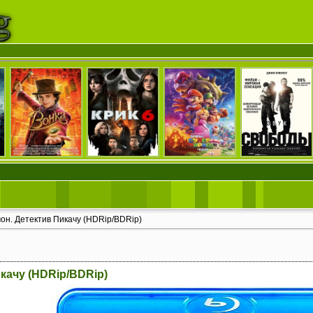
он. Детектив Пикачу (HDRip/BDRip)
икачу (HDRip/BDRip)