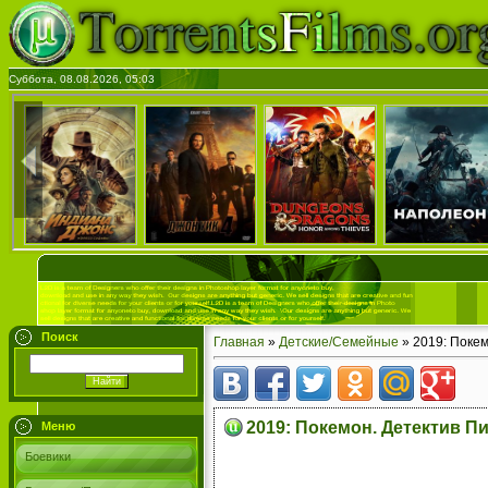
Суббота, 08.08.2026, 05:03
Поиск
Главная
»
Детские/Семейные
» 2019: Покем
2019: Покемон. Детектив П
Меню
Боевики