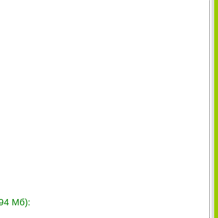
94 Мб):