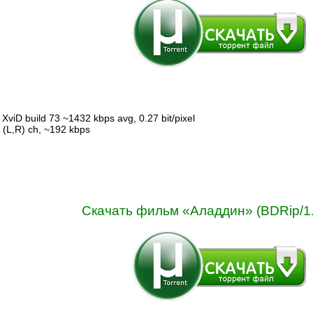
XviD build 73 ~1432 kbps avg, 0.27 bit/pixel
0 (L,R) ch, ~192 kbps
Скачать фильм «Аладдин» (BDRip/1.