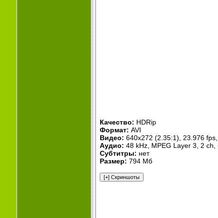
Качество:
HDRip
Формат:
AVI
Видео:
640x272 (2.35:1), 23.976 fps, 
Аудио:
48 kHz, MPEG Layer 3, 2 ch,
Субтитры:
нет
Размер:
794 Мб