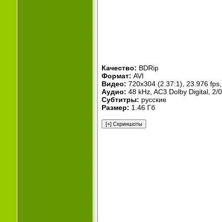
Качество:
BDRip
Формат:
AVI
Видео:
720x304 (2.37:1), 23.976 fps, 
Аудио:
48 kHz, AC3 Dolby Digital, 2/
Субтитры:
русские
Размер:
1.46 Гб