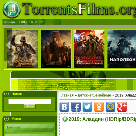
Пятница, 07.08.2026, 08:22
Поиск
Главная
»
Детские/Семейные
» 2019: Алад
2019: Аладдин (HDRip/BDRi
Меню
Боевики