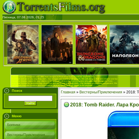
Пятница, 07.08.2026, 01:25
Поиск
Главная
»
Вестерны/Приключения
» 2018: 
2018: Tomb Raider. Лара Кр
Меню
Боевики
Вестерны/Приключения