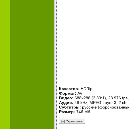
Качество:
HDRip
Формат:
AVI
Видео:
688x288 (2.39:1), 23.976 fps, 
Аудио:
48 kHz, MPEG Layer 3, 2 ch,
Субтитры:
русские (форсированны
Размер:
746 Мб