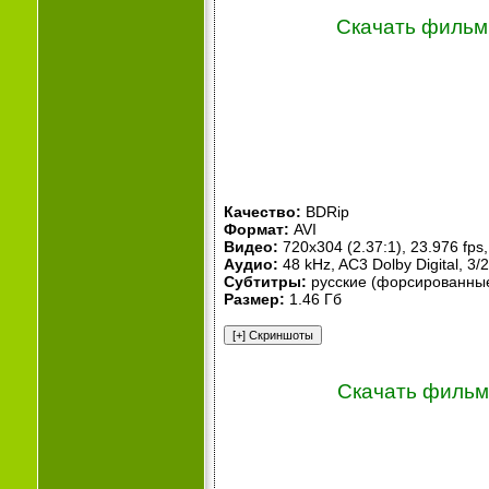
Скачать фильм 
Качество:
BDRip
Формат:
AVI
Видео:
720x304 (2.37:1), 23.976 fps, 
Аудио:
48 kHz, AC3 Dolby Digital, 3/2
Субтитры:
русские (форсированны
Размер:
1.46 Гб
Скачать фильм 