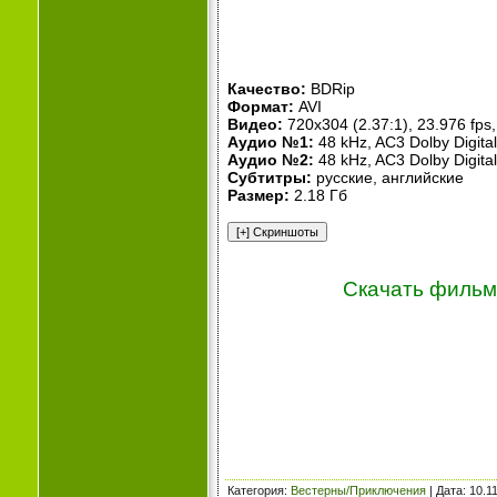
Качество:
BDRip
Формат:
AVI
Видео:
720x304 (2.37:1), 23.976 fps, 
Аудио №1:
48 kHz, AC3 Dolby Digital
Аудио №2:
48 kHz, AC3 Dolby Digital
Субтитры:
русские, английские
Размер:
2.18 Гб
Скачать фильм 
Категория
:
Вестерны/Приключения
| Дата:
10.1