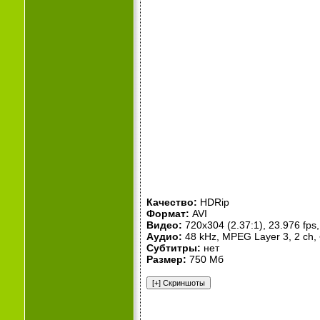
Качество:
HDRip
Формат:
AVI
Видео:
720x304 (2.37:1), 23.976 fps, 
Аудио:
48 kHz, MPEG Layer 3, 2 ch,
Субтитры:
нет
Размер:
750 Мб