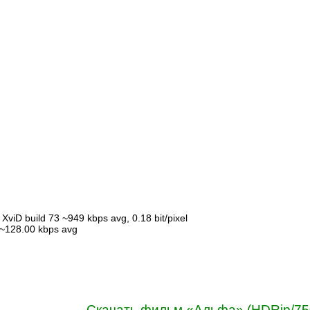
XviD build 73 ~949 kbps avg, 0.18 bit/pixel
 ~128.00 kbps avg
Скачать фильм «Альфа» (HDRip/75