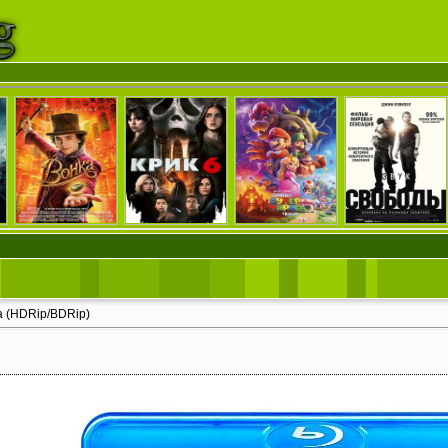
а (HDRip/BDRip)