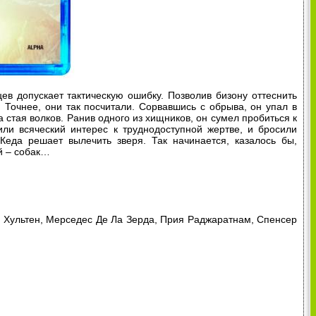
в допускает тактическую ошибку. Позволив бизону оттеснить
 Точнее, они так посчитали. Сорвавшись с обрыва, он упал в
 стая волков. Ранив одного из хищников, он сумел пробиться к
или всяческий интерес к труднодоступной жертве, и бросили
Кеда решает вылечить зверя. Так начинается, казалось бы,
й – собак…
 Хультен, Мерседес Де Ла Зерда, Прия Раджаратнам, Спенсер