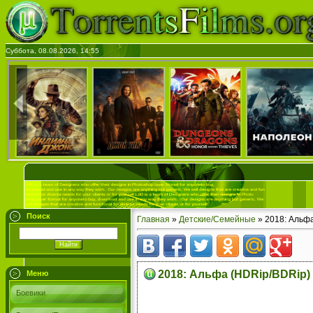
Суббота, 08.08.2026, 14:55
Поиск
Главная
»
Детские/Семейные
» 2018: Альф
2018: Альфа (HDRip/BDRip)
Меню
Боевики