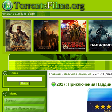
Четверг, 06.08.2026, 15:40
Поиск
Главная
»
Детские/Семейные
» 2017: Прик
2017: Приключения Паддинг
Меню
Боевики
Вестерны/Приключения