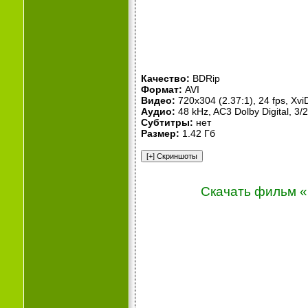
Качество:
BDRip
Формат:
AVI
Видео:
720x304 (2.37:1), 24 fps, XviD
Аудио:
48 kHz, AC3 Dolby Digital, 3/2
Субтитры:
нет
Размер:
1.42 Гб
Скачать фильм «