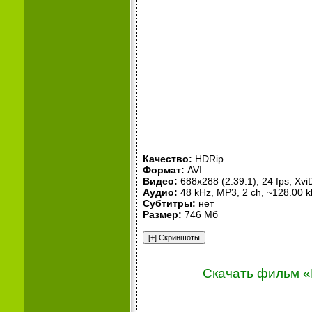
Качество:
HDRip
Формат:
AVI
Видео:
688x288 (2.39:1), 24 fps, XviD
Аудио:
48 kHz, MP3, 2 ch, ~128.00 k
Субтитры:
нет
Размер:
746 Мб
Скачать фильм «