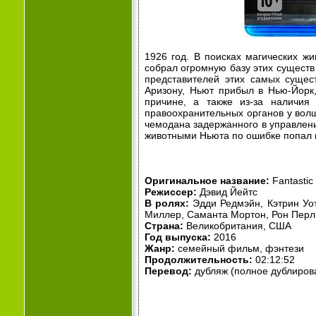
1926 год. В поисках магических ж
собрал огромную базу этих существ 
представителей этих самых сущес
Аризону, Ньют прибыл в Нью-Йорк,
причине, а также из-за наличия
правоохранительных органов у вол
чемодана задержанного в управлени
животными Ньюта по ошибке попал в
Оригинальное название:
Fantastic
Режиссер:
Дэвид Йейтс
В ролях:
Эдди Редмэйн, Кэтрин Уот
Миллер, Саманта Мортон, Рон Перл
Страна:
Великобритания, США
Год выпуска:
2016
Жанр:
семейный фильм, фэнтези
Продолжительность:
02:12:52
Перевод:
дубляж (полное дублиров