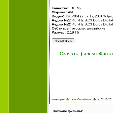
Качество:
BDRip
Формат:
AVI
Видео:
720x304 (2.37:1), 23.976 fps,
Аудио №1:
48 kHz, AC3 Dolby Digital
Аудио №2:
48 kHz, AC3 Dolby Digital
Субтитры:
русские, английские
Размер:
2.19 Гб
Скачать фильм «Фантас
Категория
:
Детские/Семейные
| Дата:
02.10.201
Похожие фильмы: