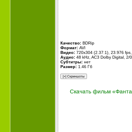
Качество:
BDRip
Формат:
AVI
Видео:
720x304 (2.37:1), 23.976 fps, 
Аудио:
48 kHz, AC3 Dolby Digital, 2/
Субтитры:
нет
Размер:
1.46 Гб
Скачать фильм «Фантас