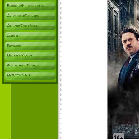
Военные/Исторические
Детективы/Триллеры
Детские/Семейные
Драмы
Комедии
Мистика/Ужасы
Фантастика/Фэнтези
Мультфильмы