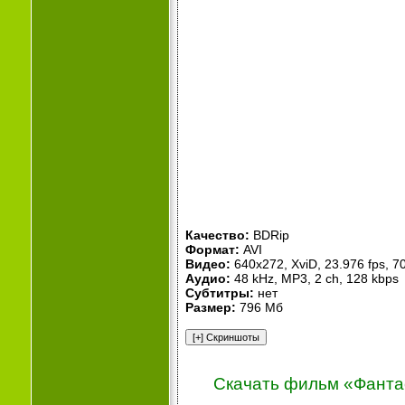
Качество:
BDRip
Формат:
AVI
Видео:
640x272, XviD, 23.976 fps, 7
Аудио:
48 kHz, MP3, 2 ch, 128 kbps
Субтитры:
нет
Размер:
796 Мб
Скачать фильм «Фантас