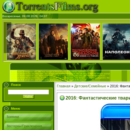
Воскресенье, 09.08.2026, 04:07
Поиск
Главная
»
Детские/Семейные
» 2016: Фанта
2016: Фантастические твари
Меню
Боевики
Вестерны/Приключения