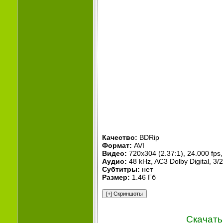
Качество:
BDRip
Формат:
AVI
Видео:
720x304 (2.37:1), 24.000 fps, 
Аудио:
48 kHz, AC3 Dolby Digital, 3/2
Субтитры:
нет
Размер:
1.46 Гб
Скачать