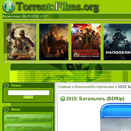
Воскресенье, 09.08.2026, 13:17
Поиск
Главная
»
Военные/Исторические
» 2015: Б
2015: Батальонъ (BDRip)
Меню
Боевики
Вестерны/Приключения