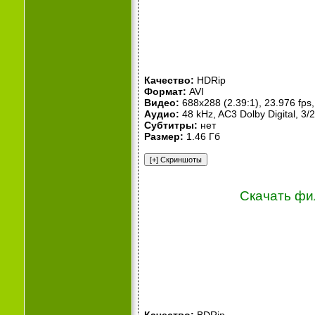
Качество:
HDRip
Формат:
AVI
Видео:
688x288 (2.39:1), 23.976 fps, 
Аудио:
48 kHz, AC3 Dolby Digital, 3/2
Субтитры:
нет
Размер:
1.46 Гб
Скачать фи