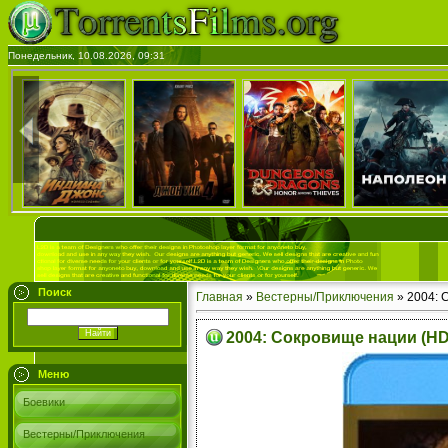
Понедельник, 10.08.2026, 09:31
Поиск
Главная
»
Вестерны/Приключения
» 2004: 
2004: Сокровище нации (HD
Меню
Боевики
Вестерны/Приключения