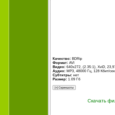
Качество:
BDRip
Формат:
AVI
Видео:
640x272, (2.35:1), XviD, 23,9
Аудио:
MP3, 48000 Гц, 128 Кбит/сек, 
Субтитры:
нет
Размер:
1.09 Гб
Скачать фи