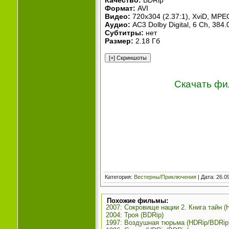
Качество:
BDRip
Формат:
AVI
Видео:
720x304 (2.37:1), XviD, MPEG-
Аудио:
AC3 Dolby Digital, 6 Ch, 384.
Субтитры:
нет
Размер:
2.18 Гб
Скачать фи
Категория
:
Вестерны/Приключения
| Дата:
26.0
Похожие фильмы:
2007: Сокровище нации 2. Книга тайн (
2004: Троя (BDRip)
1997: Воздушная тюрьма (HDRip/BDRip