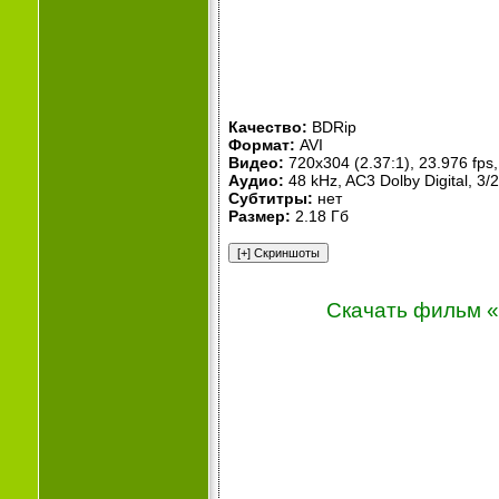
Качество:
BDRip
Формат:
AVI
Видео:
720x304 (2.37:1), 23.976 fps, 
Аудио:
48 kHz, AC3 Dolby Digital, 3/2
Субтитры:
нет
Размер:
2.18 Гб
Скачать фильм «