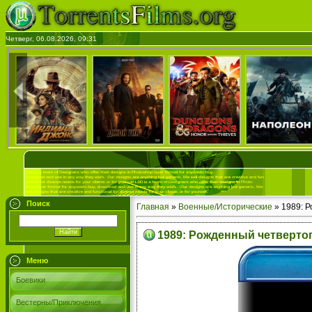
Четверг, 06.08.2026, 09:31
Поиск
Главная
»
Военные/Исторические
» 1989: Р
1989: Рожденный четвертог
Меню
Боевики
Вестерны/Приключения