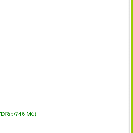
DRip/746 Мб):