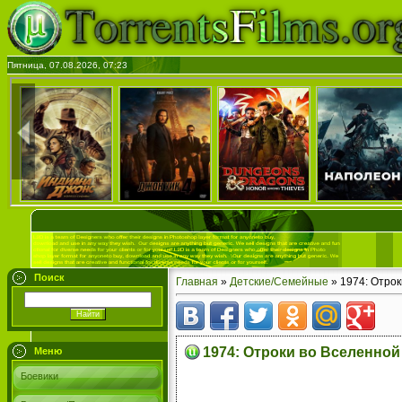
Пятница, 07.08.2026, 07:23
Поиск
Главная
»
Детские/Семейные
» 1974: Отрок
1974: Отроки во Вселенной
Меню
Боевики