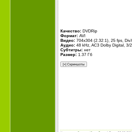
Качество:
DVDRip
Формат:
AVI
Видео:
704x304 (2.32:1), 25 fps, Div
Аудио:
48 kHz, AC3 Dolby Digital, 3/2
Субтитры:
нет
Размер:
1.37 Гб