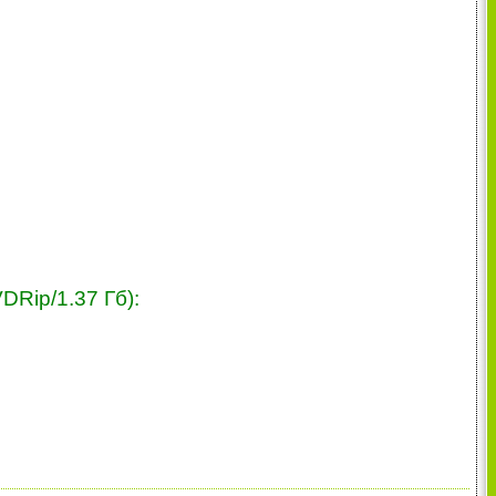
Rip/1.37 Гб):