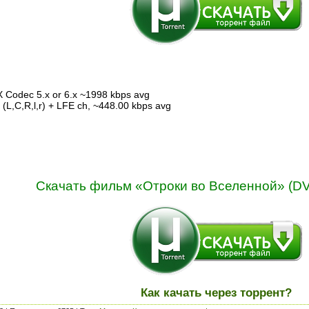
X Codec 5.x or 6.x ~1998 kbps avg
 (L,C,R,l,r) + LFE ch, ~448.00 kbps avg
Скачать фильм «Отроки во Вселенной» (DVD
Как качать через торрент?