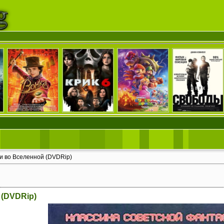
и во Вселенной (DVDRip)
 (DVDRip)