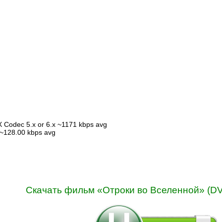
X Codec 5.x or 6.x ~1171 kbps avg
 ~128.00 kbps avg
Скачать фильм «Отроки во Вселенной» (DV