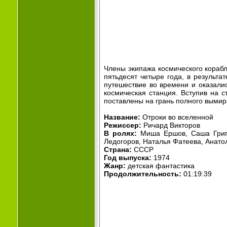
Члены экипажа космического кораб
пятьдесят четыре года, в результ
путешествие во времени и оказали
космическая станция. Вступив на 
поставлены на грань полного вымир
Название:
Отроки во вселенной
Режиссер:
Ричард Викторов
В ролях:
Миша Ершов, Саша Григо
Ледогоров, Наталья Фатеева, Анато
Страна:
СССР
Год выпуска:
1974
Жанр:
детская фантастика
Продолжительность:
01:19:39