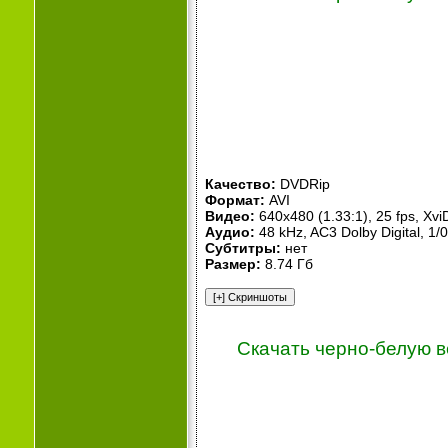
Качество:
DVDRip
Формат:
AVI
Видео:
640x480 (1.33:1), 25 fps, X
Аудио:
48 kHz, AC3 Dolby Digital, 1/
Субтитры:
нет
Размер:
8.74 Гб
Скачать черно-белую 