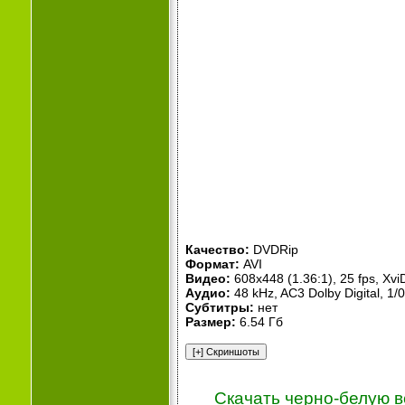
Качество:
DVDRip
Формат:
AVI
Видео:
608x448 (1.36:1), 25 fps, X
Аудио:
48 kHz, AC3 Dolby Digital, 1/
Субтитры:
нет
Размер:
6.54 Гб
Скачать черно-белую 